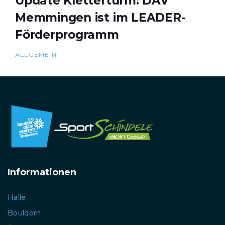
Update Kletterturm: DAV
Memmingen ist im LEADER-
Förderprogramm
ALLGEMEIN
Informationen
Halle
Bouldern