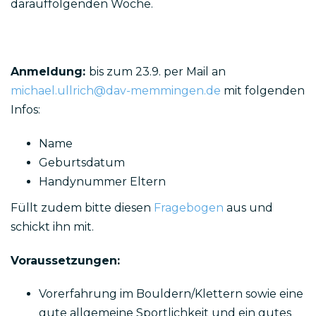
darauffolgenden Woche.
Anmeldung:
bis zum 23.9. per Mail an
michael.ullrich@dav-memmingen.de
mit folgenden
Infos:
Name
Geburtsdatum
Handynummer Eltern
Füllt zudem bitte diesen
Fragebogen
aus und
schickt ihn mit.
Voraussetzungen:
Vorerfahrung im Bouldern/Klettern sowie eine
gute allgemeine Sportlichkeit und ein gutes