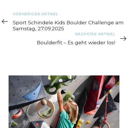
Vorheriger
VORHERIGER ARTIKEL
Artikel
Sport Schindele Kids Boulder Challenge am
Samstag, 27.09.2025
Nächster
NÄCHSTER ARTIKEL
Artikel
Boulderfit – Es geht wieder los!