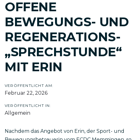
OFFENE
BEWEGUNGS- UND
REGENERATIONS-
„SPRECHSTUNDE“
MIT ERIN
VERÖFFENTLICHT AM:
Februar 22, 2026
VERÖFFENTLICHT IN:
Allgemein
Nachdem das Angebot von Erin, der Sport- und
Bewegungsbetreuerin vom ECDC Memmingen, so