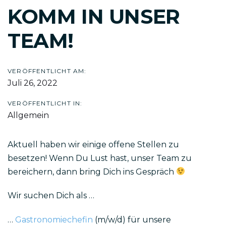
Beitragsnavigation
KOMM IN UNSER
TEAM!
VERÖFFENTLICHT AM:
Juli 26, 2022
VERÖFFENTLICHT IN:
Allgemein
Aktuell haben wir einige offene Stellen zu
besetzen! Wenn Du Lust hast, unser Team zu
bereichern, dann bring Dich ins Gespräch
Wir suchen Dich als …
…
Gastronomiechefin
(m/w/d) für unsere