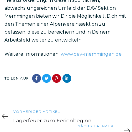
Herausforderung. In diesem sportlichen,
abwechslungsreichen Umfeld der DAV Sektion
Memmingen bieten wir Dir die Möglichkeit, Dich mit
den Themen einer Alpenvereinssektion zu
befassen, diese zu bereichern und in Deinem
Arbeitsfeld weiter zu entwickeln.
Weitere Informationen:
www.dav-memmingen.de
TEILEN AUF
Vorheriger
VORHERIGER ARTIKEL
Artikel
Lagerfeuer zum Ferienbeginn
Nächster
NÄCHSTER ARTIKEL