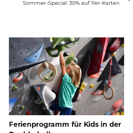
Artikel
Sommer-Special: 30% auf 11er-Karten
Ferienprogramm für Kids in der