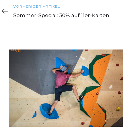
Vorheriger
VORHERIGER ARTIKEL
Artikel
Sommer-Special: 30% auf 11er-Karten